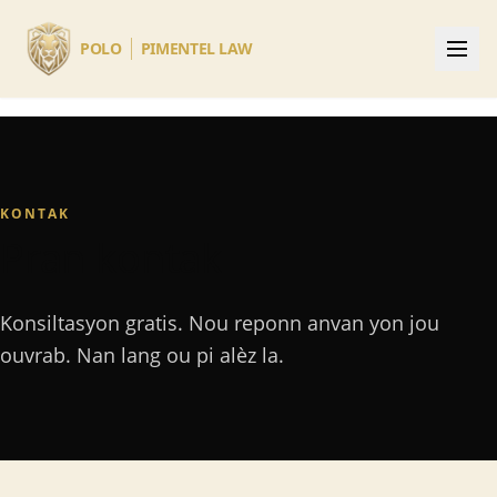
Skip to main content
POLO
PIMENTEL LAW
KONTAK
Pran kontak
Konsiltasyon gratis. Nou reponn anvan yon jou
ouvrab. Nan lang ou pi alèz la.